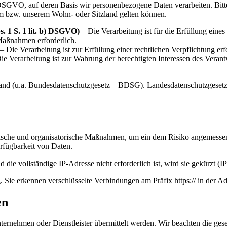
DSGVO, auf deren Basis wir personenbezogene Daten verarbeiten. Bitt
 bzw. unserem Wohn- oder Sitzland gelten können.
. 1 S. 1 lit. b) DSGVO)
– Die Verarbeitung ist für die Erfüllung eines 
 Maßnahmen erforderlich.
– Die Verarbeitung ist zur Erfüllung einer rechtlichen Verpflichtung erf
ie Verarbeitung ist zur Wahrung der berechtigten Interessen des Verant
land (u.a. Bundesdatenschutzgesetz – BDSG). Landesdatenschutzgeset
nische und organisatorische Maßnahmen, um ein dem Risiko angemessen
erfügbarkeit von Daten.
die vollständige IP-Adresse nicht erforderlich ist, wird sie gekürzt (I
Sie erkennen verschlüsselte Verbindungen am Präfix https:// in der Ad
en
ernehmen oder Dienstleister übermittelt werden. Wir beachten die ges