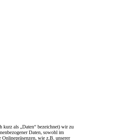
 kurz als „Daten“ bezeichnet) wir zu
sonenbezogener Daten, sowohl im
r Onlinepräsenzen, wie z.B. unserer