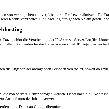
men von vertraglichen und vergleichbaren Rechtsverhältnissen. Die Da
serer Rechte verarbeitet. Die Löschung erfolgt nach Ablauf gesetzlich
ebhosting
en. Dazu gehört die Verarbeitung der IP-Adresse. Server-Logfiles könn
nthalten. Sie werden für die Dauer von maximal 30 Tagen gespeichert
den die Angaben der anfragenden Personen verarbeitet, soweit dies zu
n, die von Servern Dritter bezogen werden. Dabei kann die IP-Adresse 
h zur Auslieferung der Inhalte verwenden.
erden keine Daten an Google übermittelt.