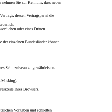
e nehmen Sie zur Kenntnis, dass neben
Vertrags, dessen Vertragspartei die
orderlich.
wortlichen oder eines Dritten
ze der einzelnen Bundesländer können
es Schutzniveau zu gewährleisten.
P-Masking).
resszeile Ihres Browsers.
etzlichen Vorgaben und schließen