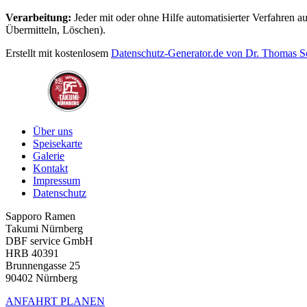
Verarbeitung:
Jeder mit oder ohne Hilfe automatisierter Verfahre
Übermitteln, Löschen).
Erstellt mit kostenlosem
Datenschutz-Generator.de von Dr. Thomas 
Über uns
Speisekarte
Galerie
Kontakt
Impressum
Datenschutz
Sapporo Ramen
Takumi Nürnberg
DBF service GmbH
HRB 40391
Brunnengasse 25
90402 Nürnberg
ANFAHRT PLANEN