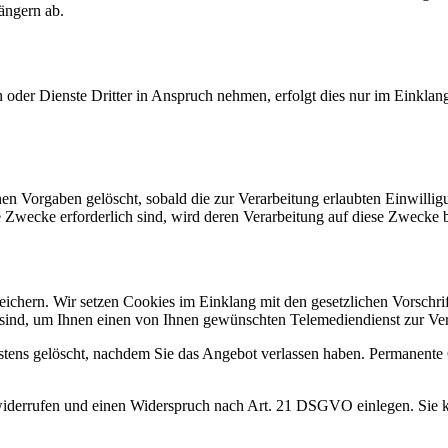
ängern ab.
oder Dienste Dritter in Anspruch nehmen, erfolgt dies nur im Einklang
en Vorgaben gelöscht, sobald die zur Verarbeitung erlaubten Einwilli
ge Zwecke erforderlich sind, wird deren Verarbeitung auf diese Zwecke 
ichern. Wir setzen Cookies im Einklang mit den gesetzlichen Vorschrift
sind, um Ihnen einen von Ihnen gewünschten Telemediendienst zur Ver
tens gelöscht, nachdem Sie das Angebot verlassen haben. Permanente 
widerrufen und einen Widerspruch nach Art. 21 DSGVO einlegen. Sie 