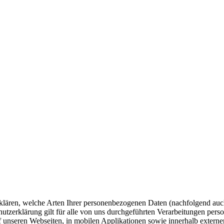
klären, welche Arten Ihrer personenbezogenen Daten (nachfolgend auch
zerklärung gilt für alle von uns durchgeführten Verarbeitungen per
 unseren Webseiten, in mobilen Applikationen sowie innerhalb externe