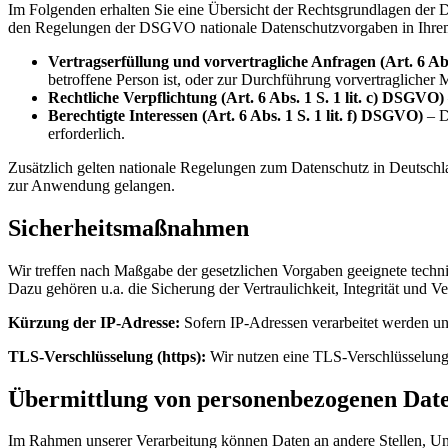
Im Folgenden erhalten Sie eine Übersicht der Rechtsgrundlagen der 
den Regelungen der DSGVO nationale Datenschutzvorgaben in Ihrem
Vertragserfüllung und vorvertragliche Anfragen (Art. 6 Abs
betroffene Person ist, oder zur Durchführung vorvertraglicher
Rechtliche Verpflichtung (Art. 6 Abs. 1 S. 1 lit. c) DSGVO)
Berechtigte Interessen (Art. 6 Abs. 1 S. 1 lit. f) DSGVO)
– D
erforderlich.
Zusätzlich gelten nationale Regelungen zum Datenschutz in Deutsch
zur Anwendung gelangen.
Sicherheitsmaßnahmen
Wir treffen nach Maßgabe der gesetzlichen Vorgaben geeignete tech
Dazu gehören u.a. die Sicherung der Vertraulichkeit, Integrität und V
Kürzung der IP-Adresse:
Sofern IP-Adressen verarbeitet werden und 
TLS-Verschlüsselung (https):
Wir nutzen eine TLS-Verschlüsselung. 
Übermittlung von personenbezogenen Dat
Im Rahmen unserer Verarbeitung können Daten an andere Stellen, Unt