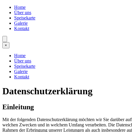
Home
Über uns
Speisekarte
Galerie
Kontakt
×
Home
Über uns
Speisekarte
Galerie
Kontakt
Datenschutzerklärung
Einleitung
Mit der folgenden Datenschutzerklärung möchten wir Sie darüber auf
welchen Zwecken und in welchem Umfang verarbeiten. Die Datenschut
Rahmen der Erbringung unserer Leistungen als auch insbesondere auf