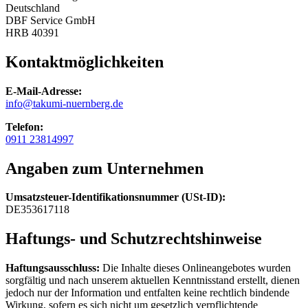
Deutschland
DBF Service GmbH
HRB 40391
Kontaktmöglichkeiten
E-Mail-Adresse:
info@takumi-nuernberg.de
Telefon:
0911 23814997
Angaben zum Unternehmen
Umsatzsteuer-Identifikationsnummer (USt-ID):
DE353617118
Haftungs- und Schutzrechtshinweise
Haftungsausschluss:
Die Inhalte dieses Onlineangebotes wurden
sorgfältig und nach unserem aktuellen Kenntnisstand erstellt, dienen
jedoch nur der Information und entfalten keine rechtlich bindende
Wirkung, sofern es sich nicht um gesetzlich verpflichtende